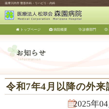
薩摩川内市 整形外科・リハビリ・内科
トップページ
病院概要
診療部門
令和7年4月以降の外
2025年0