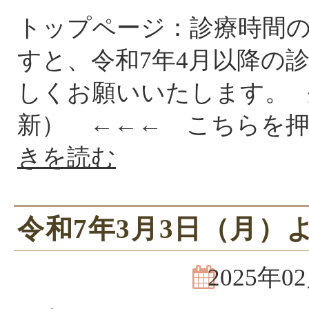
トップページ：診療時間
すと、令和7年4月以降の
しくお願いいたします。 
新） ←←← こちらを
きを読む
令和7年3月3日（月）
2025年0