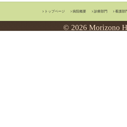
トップページ
病院概要
診療部門
看護部
© 2026 Morizono Ho