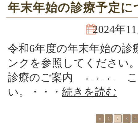
年末年始の診療予定に
2024年1
令和6年度の年末年始の診
ンクを参照してください。
診療のご案内 ←←← 
い。・・・
続きを読む
«
1
2
3
4