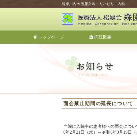
薩摩川内市 整形外科・リハビリ・内科
トップページ
病院概要
面会禁止期間の延長について
当院に入院中の患者様への面会につい
6年2月21日（水）～令和6年3月1