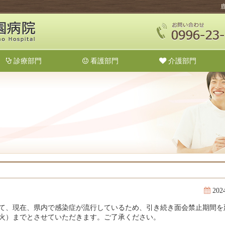
診療部門
看護部門
介護部門
20
て、現在、県内で感染症が流行しているため、引き続き面会禁止期間を
9日（火）までとさせていただきます。ご了承ください。