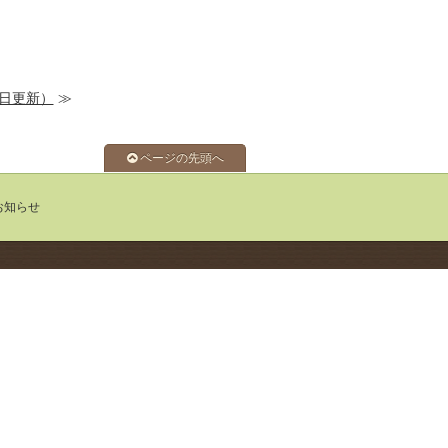
7日更新）
≫
ページの先頭へ
お知らせ