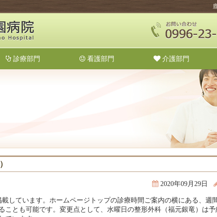
診療部門
看護部門
介護部門
降）
2020年09月29日
を掲載しています。ホームページトップの診療時間ご案内の横にある、週
ることも可能です。変更点として、水曜日の整形外科（福元銀竜）は予