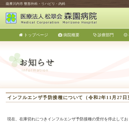
薩摩川内市 整形外科・リハビリ・内科
トップページ
病院概要
診療部門
インフルエンザ予防接種について（令和2年11月27日
現在、在庫切れにつきインフルエンザ予防接種の受付を停止してお