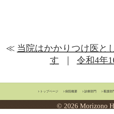
≪
当院はかかりつけ医と
す
｜
令和4年
トップページ
病院概要
診療部門
看護部
© 2026 Morizono Ho