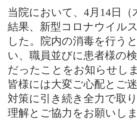
当院において、4月14日（
結果、新型コロナウイル
した。院内の消毒を行う
い、職員並びに患者様の
だったことをお知らせし
皆様には大変ご心配とご
対策に引き続き全力で取
理解とご協力をお願いし