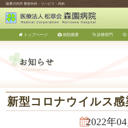
薩摩川内市 整形外科・リハビリ・内科
トップページ
病院概要
診療部門
新型コロナウイルス感
2022年0