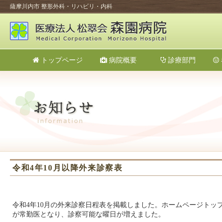
薩摩川内市 整形外科・リハビリ・内科
トップページ
病院概要
診療部門
令和4年10月以降外来診察表
令和4年10月の外来診察日程表を掲載しました。ホームページト
が常勤医となり、診察可能な曜日が増えました。