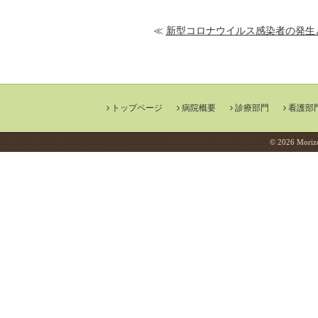
≪
新型コロナウイルス感染者の発生
トップページ
病院概要
診療部門
看護部
© 2026 Morizo