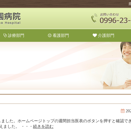
診療部門
看護部門
介護部門
20
載しました。ホームページトップの週間担当医表のボタンを押すと確認で
えました。 ・・・
続きを読む