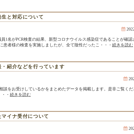
発生と対応について
20
職員1名がPCR検査の結果、新型コロナウイルス感染症であることが確
に患者様の検査を実施しましたが、全て陰性だったこ・・・
続きを読む
談・紹介などを行っています
20
た相談をお受けしているかをまとめたデータを掲載します。是非ご覧く
・・・
続きを読む
たマイナ受付について
20